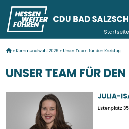
CDU BAD SALZSCH
Startseite
SIE SIND HIER
»
Kommunalwahl 2026
»
Unser Team für den Kreistag
UNSER TEAM FÜR DEN
JULIA-IS
Listenplatz 3