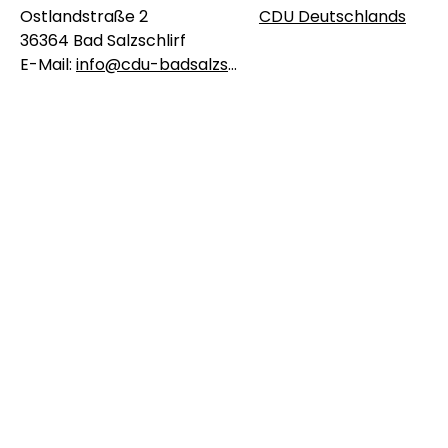
Ostlandstraße 2
CDU Deutschlands
36364
Bad Salzschlirf
E-Mail:
info@cdu-badsalzschlirf.de